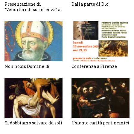
Presentazione di
Dalla parte di Dio
“Venditori di sofferenza” a
Firenze
Non nobis Domine 18
Conferenza a Firenze
Ci dobbiamo salvare da soli
Usiamo carità per i nemici