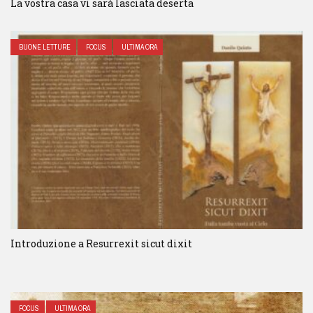
La vostra casa vi sarà lasciata deserta
BUONE LETTURE
FOCUS
ULTIMA ORA
Introduzione a Resurrexit sicut dixit
FOCUS
ULTIMA ORA