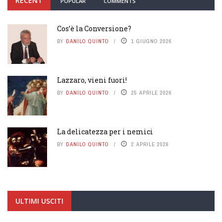
RECENT
POPULAR
COMMENTS
Cos’è la Conversione?
BY
DANILO QUINTO
1 GIUGNO 2026
Lazzaro, vieni fuori!
BY
DANILO QUINTO
25 APRILE 2026
La delicatezza per i nemici
BY
DANILO QUINTO
2 APRILE 2026
ULTIMI USCITI