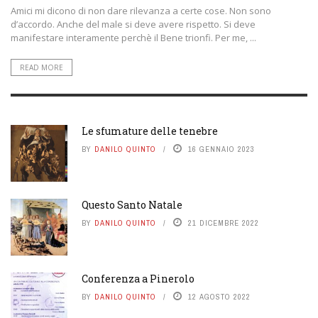
Amici mi dicono di non dare rilevanza a certe cose. Non sono
d’accordo. Anche del male si deve avere rispetto. Si deve
manifestare interamente perchè il Bene trionfi. Per me, ...
READ MORE
Le sfumature delle tenebre
BY
DANILO QUINTO
16 GENNAIO 2023
Questo Santo Natale
BY
DANILO QUINTO
21 DICEMBRE 2022
Conferenza a Pinerolo
BY
DANILO QUINTO
12 AGOSTO 2022