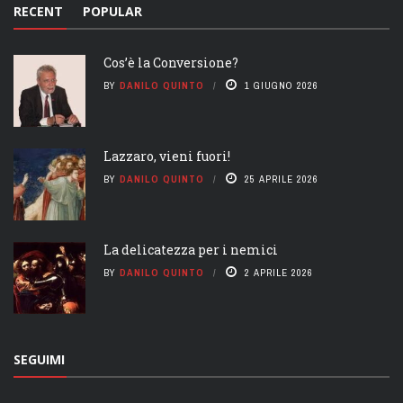
RECENT
POPULAR
Cos’è la Conversione?
BY
DANILO QUINTO
1 GIUGNO 2026
Lazzaro, vieni fuori!
BY
DANILO QUINTO
25 APRILE 2026
La delicatezza per i nemici
BY
DANILO QUINTO
2 APRILE 2026
SEGUIMI