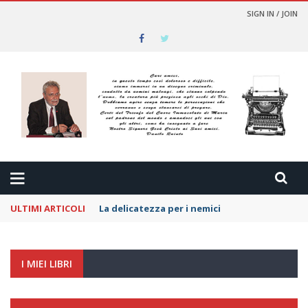
SIGN IN / JOIN
ULTIMI ARTICOLI
La delicatezza per i nemici
I MIEI LIBRI