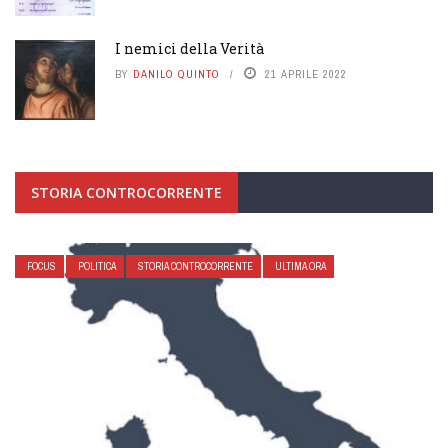
I nemici della Verità
BY
DANILO QUINTO
21 APRILE 2022
STORIA CONTROCORRENTE
FOCUS
POLITICA
STORIA CONTROCORRENTE
ULTIMA ORA