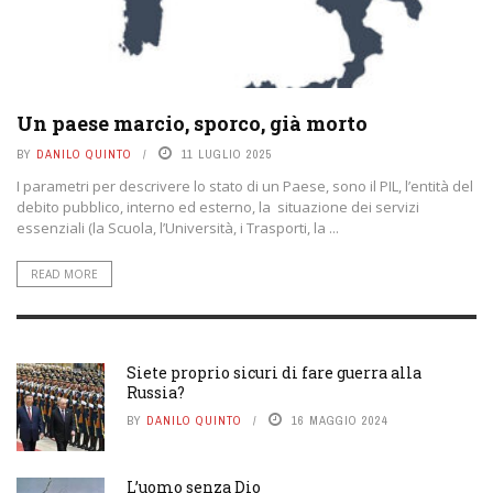
Un paese marcio, sporco, già morto
BY
DANILO QUINTO
11 LUGLIO 2025
I parametri per descrivere lo stato di un Paese, sono il PIL, l’entità del
debito pubblico, interno ed esterno, la situazione dei servizi
essenziali (la Scuola, l’Università, i Trasporti, la ...
READ MORE
Siete proprio sicuri di fare guerra alla
Russia?
BY
DANILO QUINTO
16 MAGGIO 2024
L’uomo senza Dio