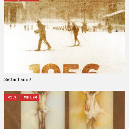
Settant’anni!
FOCUS
I MIEI LIBRI