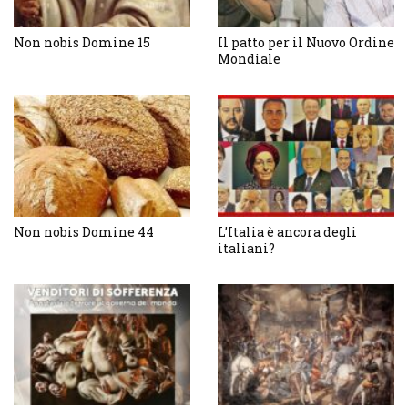
Non nobis Domine 15
Il patto per il Nuovo Ordine
Mondiale
Non nobis Domine 44
L’Italia è ancora degli
italiani?