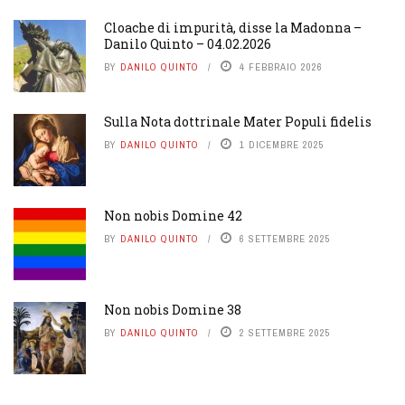
Cloache di impurità, disse la Madonna –
Danilo Quinto – 04.02.2026
BY
DANILO QUINTO
4 FEBBRAIO 2026
Sulla Nota dottrinale Mater Populi fidelis
BY
DANILO QUINTO
1 DICEMBRE 2025
Non nobis Domine 42
BY
DANILO QUINTO
6 SETTEMBRE 2025
Non nobis Domine 38
BY
DANILO QUINTO
2 SETTEMBRE 2025