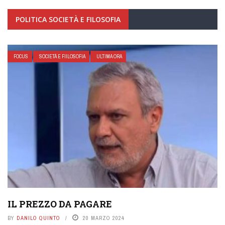
POLITICA SOCIETÀ E FILOSOFIA
FOCUS
SOCIETÁ E FIILOSOFIA
ULTIMA ORA
IL PREZZO DA PAGARE
BY
DANILO QUINTO
20 MARZO 2024