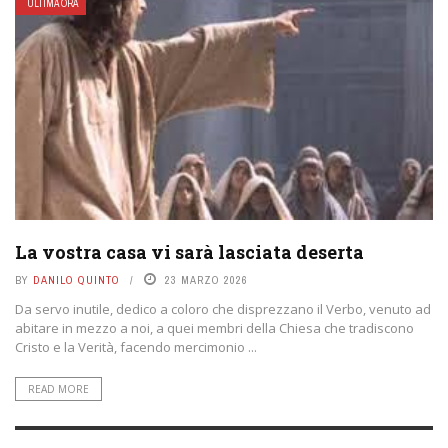
ULTIMA ORA
La vostra casa vi sarà lasciata deserta
BY
DANILO QUINTO
23 MARZO 2026
Da servo inutile, dedico a coloro che disprezzano il Verbo, venuto ad
abitare in mezzo a noi, a quei membri della Chiesa che tradiscono
Cristo e la Verità, facendo mercimonio ...
READ MORE