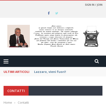
SIGN IN / JOIN
ULTIMI ARTICOLI
La delicatezza per i nemici
CONTATTI
Home
›
Contatti