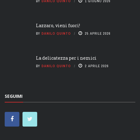
BY
DANILO QUINTO
1 GIUGNO 2026
Lazzaro, vieni fuori!
BY
DANILO QUINTO
25 APRILE 2026
La delicatezza per i nemici
BY
DANILO QUINTO
2 APRILE 2026
SEGUIMI