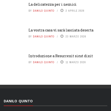
La delicatezza per i nemici
BY
DANILO QUINTO
2 APRILE 2026
La vostra casa vi sarà lasciata deserta
BY
DANILO QUINTO
23 MARZO 2026
Introduzione a Resurrexit sicut dixit
BY
DANILO QUINTO
11 MARZO 2026
DANILO QUINTO