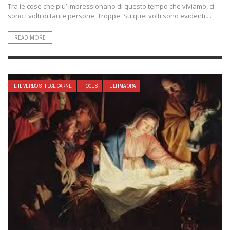
Tra le cose che piu’ impressionano di questo tempo che viviamo, ci
sono I volti di tante persone. Troppe. Su quei volti sono evidenti ...
READ MORE
E IL VERBO SI FECE CARNE
FOCUS
ULTIMA ORA