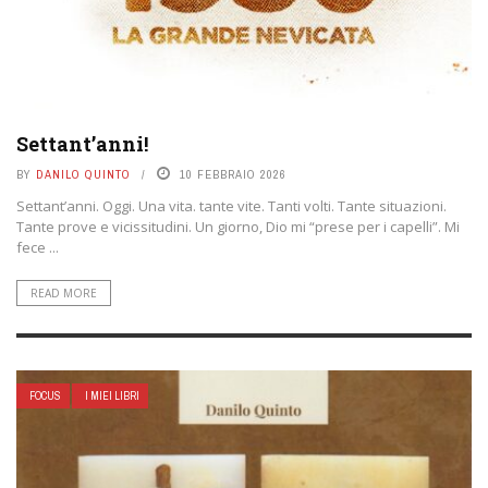
Settant’anni!
BY
DANILO QUINTO
10 FEBBRAIO 2026
Settant’anni. Oggi. Una vita. tante vite. Tanti volti. Tante situazioni.
Tante prove e vicissitudini. Un giorno, Dio mi “prese per i capelli”. Mi
fece ...
READ MORE
FOCUS
I MIEI LIBRI