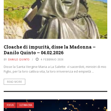
Cloache di impurità, disse la Madonna –
Danilo Quinto – 04.02.2026
BY
DANILO QUINTO
4 FEBBRAIO 2026
Disse la Santa Vergine Maria a La Salette: «I sacerdoti, ministri di mio
Figlio, per la loro cattiva vita, la loro irriverenza ed empietà ...
READ MORE
FOCUS
ULTIMA ORA