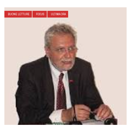
BUONE LETTURE
FOCUS
ULTIMA ORA