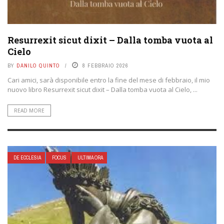
Resurrexit sicut dixit – Dalla tomba vuota al
Cielo
BY
DANILO QUINTO
8 FEBBRAIO 2026
Cari amici, sarà disponibile entro la fine del mese di febbraio, il mio
nuovo libro Resurrexit sicut dixit – Dalla tomba vuota al Cielo, ...
READ MORE
DE ECCLESIA
FOCUS
ULTIMA ORA