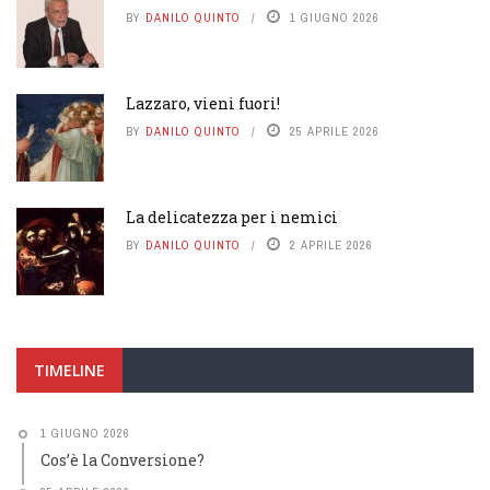
BY
DANILO QUINTO
1 GIUGNO 2026
Lazzaro, vieni fuori!
BY
DANILO QUINTO
25 APRILE 2026
La delicatezza per i nemici
BY
DANILO QUINTO
2 APRILE 2026
TIMELINE
1 GIUGNO 2026
Cos’è la Conversione?