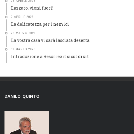
25 APRILE 2026
Lazzaro, vieni fuori!
2 APRILE 2026
La delicatezza per i nemici
23 MARZO 2026
La vostra casa vi sarà lasciata deserta
11 MARZO 2026
Introduzione a Resurrexit sicut dixit
DANILO QUINTO