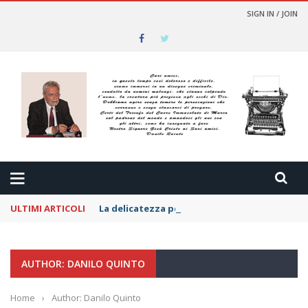
SIGN IN / JOIN
ULTIMI ARTICOLI
La delicatezza per i nemici
AUTHOR: DANILO QUINTO
Home
›
Author: Danilo Quinto