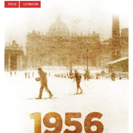
FOCUS
ULTIMA ORA