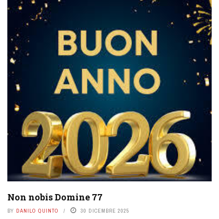
Non nobis Domine 77
BY
DANILO QUINTO
30 DICEMBRE 2025