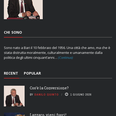
CHI SONO
Sono nato a Bari il 10 febbraio del 1956. Una città che amo, ma che è
stata distrutta moralmente, culturalmente e umanamente dalla
politica degli ultimi cinquant’anni…
(Continua)
RECENT
POPULAR
Cos’è la Conversione?
BY
DANILO QUINTO
1 GIUGNO 2026
Lazzaro, vieni fuori!