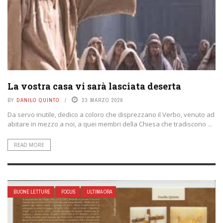
La vostra casa vi sarà lasciata deserta
BY
DANILO QUINTO
23 MARZO 2026
Da servo inutile, dedico a coloro che disprezzano il Verbo, venuto ad
abitare in mezzo a noi, a quei membri della Chiesa che tradiscono ...
READ MORE
BUONE LETTURE
FOCUS
ULTIMA ORA