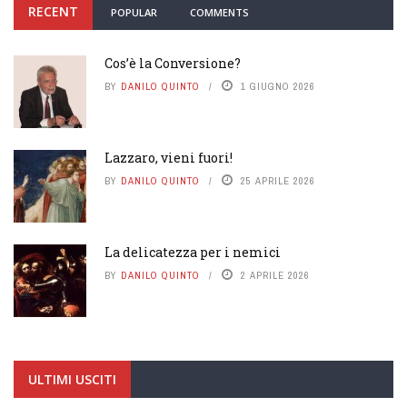
RECENT
POPULAR
COMMENTS
Cos’è la Conversione?
BY
DANILO QUINTO
1 GIUGNO 2026
Lazzaro, vieni fuori!
BY
DANILO QUINTO
25 APRILE 2026
La delicatezza per i nemici
BY
DANILO QUINTO
2 APRILE 2026
ULTIMI USCITI