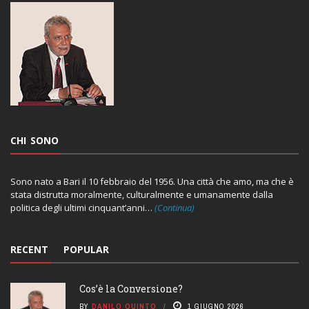
CHI SONO
Sono nato a Bari il 10 febbraio del 1956. Una città che amo, ma che è
stata distrutta moralmente, culturalmente e umanamente dalla
politica degli ultimi cinquant’anni…
(Continua)
RECENT
POPULAR
Cos’è la Conversione?
BY
DANILO QUINTO
1 GIUGNO 2026