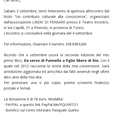
Cari amici,
Sabato 3 settembre, terrò l’intervento di apertura all’incontro dal
titolo “Un contributo culturale alla conoscenza”, organizzato
dall’associazione LIBERI DI PENSARE presso il Teatro Incontro,
in Via Caprilli, 31 a Pinerolo, in provincia di Torino.
L’incontro si concluderà nella giornata del 4 settembre.
Per informazioni, chiamare il numero 338.6983268.
Ricordo che a settembre uscirà la seconda edizione del mio
primo libro,
Da servo di Pannella a figlio libero di Dio
, con il
quale nel 2012 raccontai la storia della mia conversione. Sarà
un’edizione aggiornata ed arricchita dai fatti avvenuti negli ultimi
dieci anni della mia vita.
Per prenotare una o più copie, potete scrivermi l’indirizzo
postale e l’email.
La donazione è di 18 euro. Modalità:
· PAYPAL a questo link PayPal.Me/PQUINTO1
· Bonifico sul conto intestato Pasquale Quinto