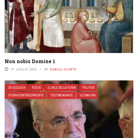
Non nobis Domine 1
27 LUGLIO 2025
BY
DANILO QUINTO
DE ECCLESIA
FOCUS
IL SALE DELLA TERRA
POLITICA
STORIA CONTROCORRENTE
TESTIMONIANZE
ULTIMA ORA