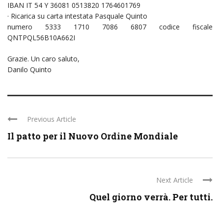
IBAN IT 54 Y 36081 0513820 1764601769
· Ricarica su carta intestata Pasquale Quinto
numero 5333 1710 7086 6807 codice fiscale
QNTPQL56B10A662I
Grazie. Un caro saluto,
Danilo Quinto
Previous Article
Il patto per il Nuovo Ordine Mondiale
Next Article
Quel giorno verrà. Per tutti.