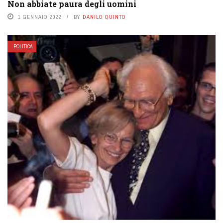
Non abbiate paura degli uomini
1 GENNAIO 2022
BY
DANILO QUINTO
POLITICA