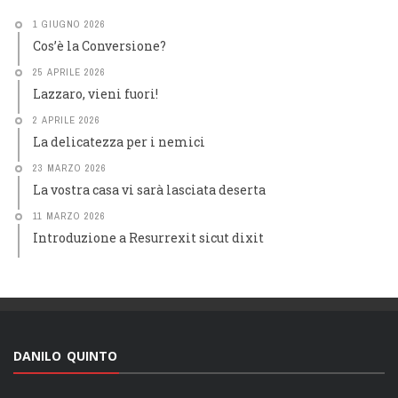
1 GIUGNO 2026
Cos’è la Conversione?
25 APRILE 2026
Lazzaro, vieni fuori!
2 APRILE 2026
La delicatezza per i nemici
23 MARZO 2026
La vostra casa vi sarà lasciata deserta
11 MARZO 2026
Introduzione a Resurrexit sicut dixit
DANILO QUINTO