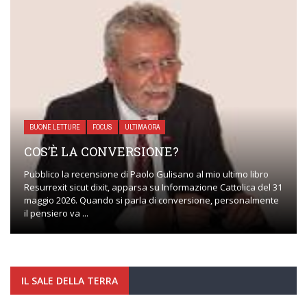
BUONE LETTURE
FOCUS
ULTIMA ORA
COS’È LA CONVERSIONE?
Pubblico la recensione di Paolo Gulisano al mio ultimo libro
Resurrexit sicut dixit, apparsa su Informazione Cattolica del 31
maggio 2026. Quando si parla di conversione, personalmente
il pensiero va ...
IL SALE DELLA TERRA