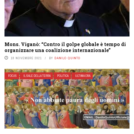
Mons. Viganò: “Contro il golpe globale è tempo di
organizzare una coalizione internazionale”
18 NOVEMBRE 2021
BY
DANILO QUINTO
FOCUS
IL SALE DELLA TERRA
POLITICA
ULTIMA ORA