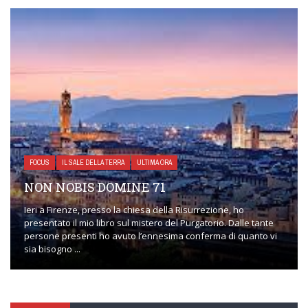
FOCUS
IL SALE DELLA TERRA
ULTIMA ORA
NON NOBIS DOMINE 71
Ieri a Firenze, presso la chiesa della Risurrezione, ho
presentato il mio libro sul mistero del Purgatorio. Dalle tante
persone presenti ho avuto l’ennesima conferma di quanto vi
sia bisogno ...