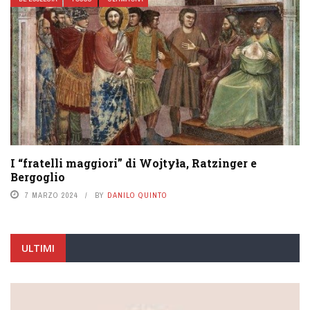
I “fratelli maggiori” di Wojtyła, Ratzinger e
Bergoglio
7 MARZO 2024
BY
DANILO QUINTO
ULTIMI