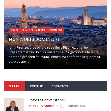
FOCUS
IL SALE DELLA TERRA
ULTIMA ORA
NON NOBIS DOMINE 71
Ieri a Firenze, presso la chiesa della Risurrezione, ho
presentato il mio libro sul mistero del Purgatorio. Dalle tante
persone presenti ho avuto l’ennesima conferma di quanto vi
sia bisogno ...
RECENT
POPULAR
COMMENTS
Cos’è la Conversione?
BY
DANILO QUINTO
1 GIUGNO 2026