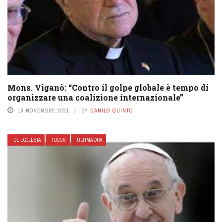
Mons. Viganò: “Contro il golpe globale è tempo di
organizzare una coalizione internazionale”
18 NOVEMBRE 2021
BY
DANILO QUINTO
DE ECCLESIA
FOCUS
ULTIMA ORA