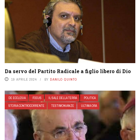
Da servo del Partito Radicale a figlio libero di Dio
19 APRILE 2024
BY
DANILO QUINTO
DE ECCLESIA
FOCUS
IL SALE DELLA TERRA
POLITICA
STORIA CONTROCORRENTE
TESTIMONIANZE
ULTIMA ORA