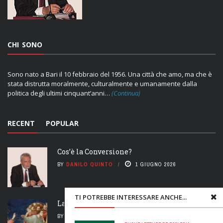
CHI SONO
Sono nato a Bari il 10 febbraio del 1956. Una città che amo, ma che è
stata distrutta moralmente, culturalmente e umanamente dalla
politica degli ultimi cinquant’anni…
(Continua)
RECENT
POPULAR
Cos’è la Conversione?
BY
DANILO QUINTO
1 GIUGNO 2026
TI POTREBBE INTERESSARE ANCHE...
Lazzaro, vieni fuori!
BY
DANILO QUINTO
25 APRILE 2026