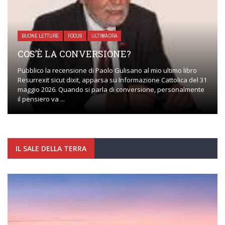
BUONE LETTURE
FOCUS
ULTIMA ORA
COS’È LA CONVERSIONE?
Pubblico la recensione di Paolo Gulisano al mio ultimo libro
Resurrexit sicut dixit, apparsa su Informazione Cattolica del 31
maggio 2026. Quando si parla di conversione, personalmente
il pensiero va ...
IL SALE DELLA TERRA