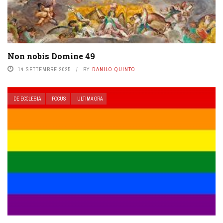
Non nobis Domine 49
14 SETTEMBRE 2025
BY
DANILO QUINTO
DE ECCLESIA
FOCUS
ULTIMA ORA