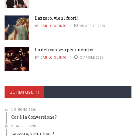
Lazzaro, vieni fuori!
BY
DANILO QUINTO
25 APRILE 2026
La delicatezza per i nemici
BY
DANILO QUINTO
2 APRILE 2026
ULTIMI USCITI
1 GIUGNO 2026
Cos’è la Conversione?
25 APRILE 2026
Lazzaro, vieni fuori!