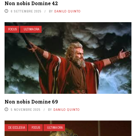
Non nobis Domine 42
6 SETTEMBRE 2025
BY
DANILO QUINTO
FOCUS
ULTIMA ORA
Non nobis Domine 69
5 NOVEMBRE 2025
BY
DANILO QUINTO
DE ECCLESIA
FOCUS
ULTIMA ORA