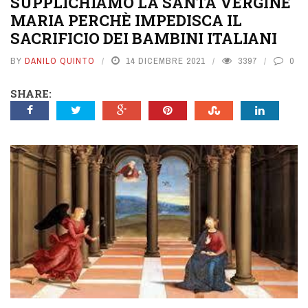
SUPPLICHIAMO LA SANTA VERGINE
MARIA PERCHÈ IMPEDISCA IL
SACRIFICIO DEI BAMBINI ITALIANI
BY
DANILO QUINTO
14 DICEMBRE 2021
3397
0
SHARE: