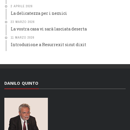
2 APRILE 2026
La delicatezza per i nemici
23 MARZO 2026
La vostra casa vi sarà lasciata deserta
11 MARZO 2026
Introduzione a Resurrexit sicut dixit
DANILO QUINTO