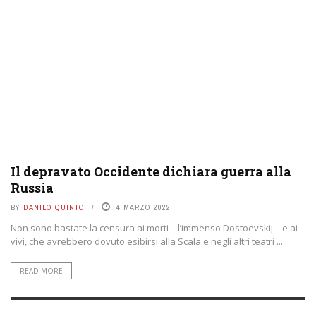
Il depravato Occidente dichiara guerra alla
Russia
BY
DANILO QUINTO
4 MARZO 2022
Non sono bastate la censura ai morti – l’immenso Dostoevskij – e ai
vivi, che avrebbero dovuto esibirsi alla Scala e negli altri teatri ...
READ MORE