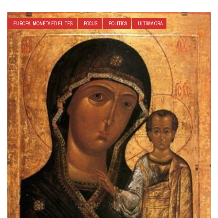
EUROPA, MONETA ED ELITES
FOCUS
POLITICA
ULTIMA ORA