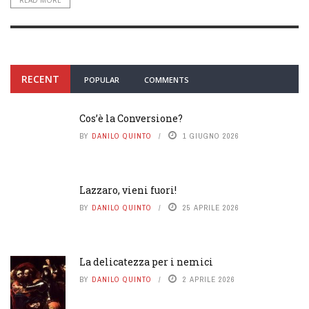
RECENT
POPULAR
COMMENTS
Cos’è la Conversione?
BY
DANILO QUINTO
1 GIUGNO 2026
Lazzaro, vieni fuori!
BY
DANILO QUINTO
25 APRILE 2026
La delicatezza per i nemici
BY
DANILO QUINTO
2 APRILE 2026