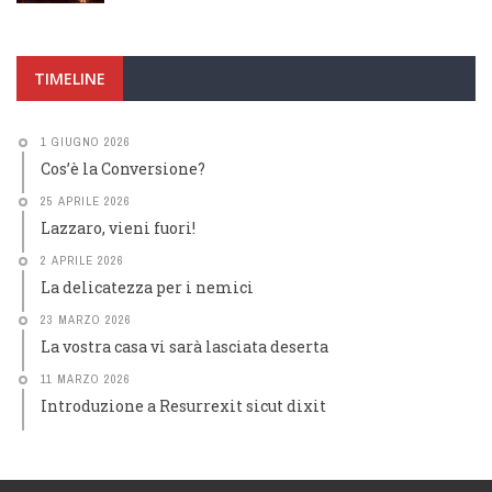
TIMELINE
1 GIUGNO 2026
Cos’è la Conversione?
25 APRILE 2026
Lazzaro, vieni fuori!
2 APRILE 2026
La delicatezza per i nemici
23 MARZO 2026
La vostra casa vi sarà lasciata deserta
11 MARZO 2026
Introduzione a Resurrexit sicut dixit