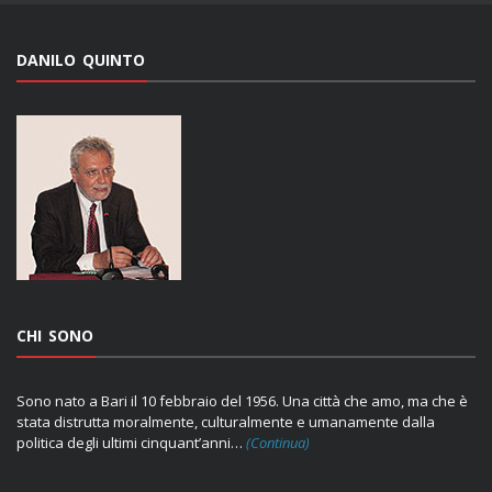
DANILO QUINTO
CHI SONO
Sono nato a Bari il 10 febbraio del 1956. Una città che amo, ma che è
stata distrutta moralmente, culturalmente e umanamente dalla
politica degli ultimi cinquant’anni…
(Continua)