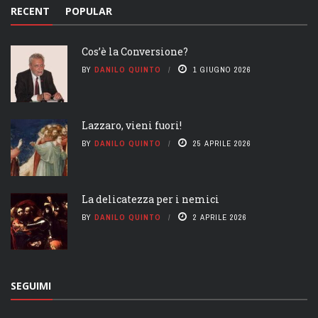
RECENT
POPULAR
Cos’è la Conversione?
BY
DANILO QUINTO
1 GIUGNO 2026
Lazzaro, vieni fuori!
BY
DANILO QUINTO
25 APRILE 2026
La delicatezza per i nemici
BY
DANILO QUINTO
2 APRILE 2026
SEGUIMI