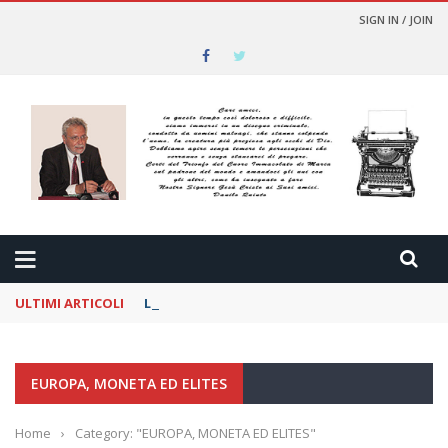
SIGN IN / JOIN
ULTIMI ARTICOLI
La delicatezza per i nemici
EUROPA, MONETA ED ELITES
Home
›
Category: "EUROPA, MONETA ED ELITES"