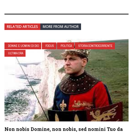
RELATED ARTICLES
MORE FROM AUTHOR
DONNE E UOMINI DI DIO
FOCUS
POLITICA
STORIA CONTROCORRENTE
ULTIMA ORA
Non nobis Domine, non nobis, sed nomini Tuo da