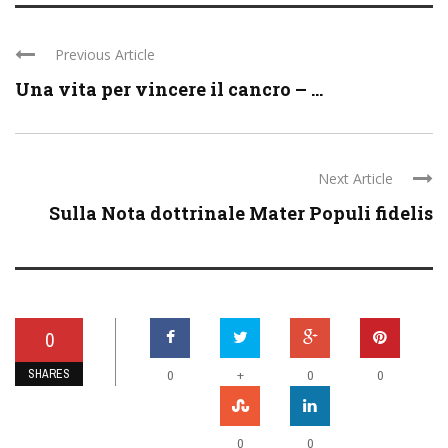
Previous Article
Una vita per vincere il cancro – ...
Next Article
Sulla Nota dottrinale Mater Populi fidelis
0
SHARES
+
0
0
0
0
0