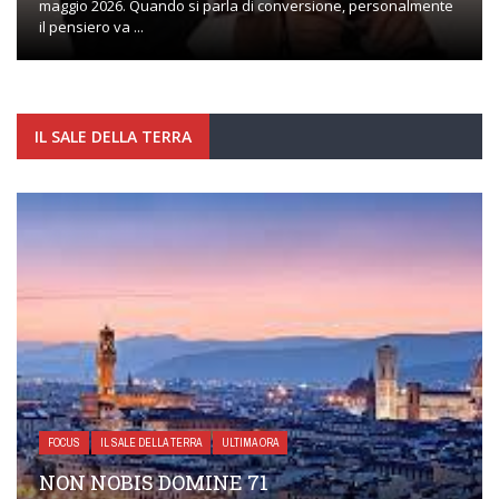
maggio 2026. Quando si parla di conversione, personalmente
il pensiero va ...
IL SALE DELLA TERRA
FOCUS
IL SALE DELLA TERRA
ULTIMA ORA
NON NOBIS DOMINE 71