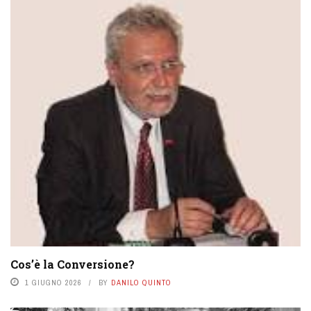
Cos’è la Conversione?
1 GIUGNO 2026
BY
DANILO QUINTO