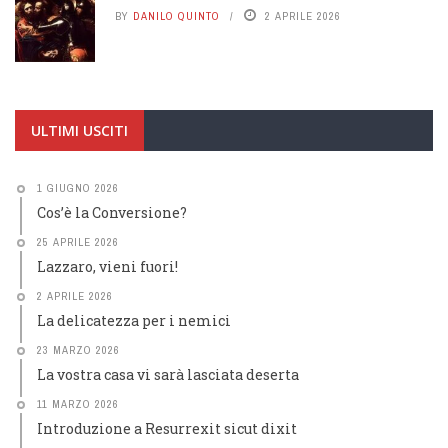
BY
DANILO QUINTO
2 APRILE 2026
ULTIMI USCITI
1 GIUGNO 2026
Cos’è la Conversione?
25 APRILE 2026
Lazzaro, vieni fuori!
2 APRILE 2026
La delicatezza per i nemici
23 MARZO 2026
La vostra casa vi sarà lasciata deserta
11 MARZO 2026
Introduzione a Resurrexit sicut dixit