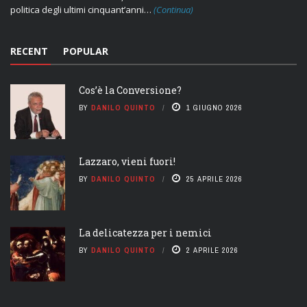
politica degli ultimi cinquant’anni…
(Continua)
RECENT
POPULAR
Cos’è la Conversione?
BY
DANILO QUINTO
1 GIUGNO 2026
Lazzaro, vieni fuori!
BY
DANILO QUINTO
25 APRILE 2026
La delicatezza per i nemici
BY
DANILO QUINTO
2 APRILE 2026