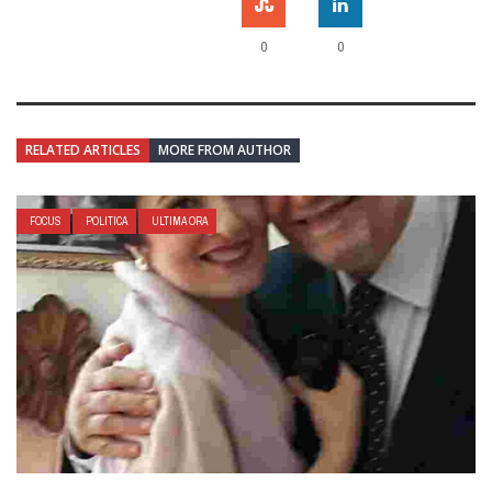
0
0
RELATED ARTICLES
MORE FROM AUTHOR
FOCUS
POLITICA
ULTIMA ORA