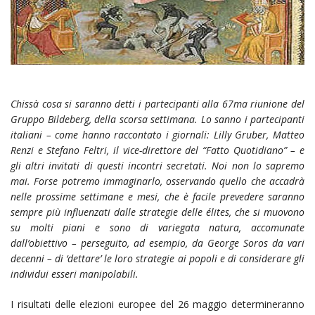
Chissà cosa si saranno detti i partecipanti alla 67ma riunione del
Gruppo Bildeberg, della scorsa settimana. Lo sanno i partecipanti
italiani – come hanno raccontato i giornali: Lilly Gruber, Matteo
Renzi e Stefano Feltri, il vice-direttore del “Fatto Quotidiano” – e
gli altri invitati di questi incontri secretati. Noi non lo sapremo
mai. Forse potremo immaginarlo, osservando quello che accadrà
nelle prossime settimane e mesi, che è facile prevedere saranno
sempre più influenzati dalle strategie delle élites, che si muovono
su molti piani e sono di variegata natura, accomunate
dall’obiettivo – perseguito, ad esempio, da George Soros da vari
decenni – di ‘dettare’ le loro strategie ai popoli e di considerare gli
individui esseri manipolabili.
I risultati delle elezioni europee del 26 maggio determineranno