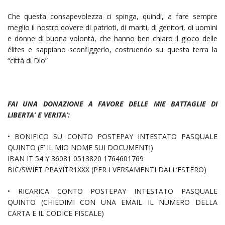
Che questa consapevolezza ci spinga, quindi, a fare sempre
meglio il nostro dovere di patrioti, di mariti, di genitori, di uomini
e donne di buona volontà, che hanno ben chiaro il gioco delle
élites e sappiano sconfiggerlo, costruendo su questa terra la
“città di Dio”
FAI UNA DONAZIONE A FAVORE DELLE MIE BATTAGLIE DI
LIBERTA’ E VERITA’:
• BONIFICO SU CONTO POSTEPAY INTESTATO PASQUALE
QUINTO (E’ IL MIO NOME SUI DOCUMENTI)
IBAN IT 54 Y 36081 0513820 1764601769
BIC/SWIFT PPAYITR1XXX (PER I VERSAMENTI DALL’ESTERO)
• RICARICA CONTO POSTEPAY INTESTATO PASQUALE
QUINTO (CHIEDIMI CON UNA EMAIL IL NUMERO DELLA
CARTA E IL CODICE FISCALE)