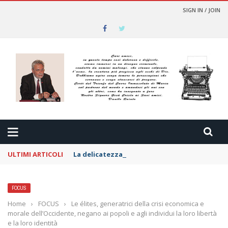
SIGN IN / JOIN
ULTIMI ARTICOLI
La delicatezza per i nemici
FOCUS
Home
›
FOCUS
›
Le élites, generatrici della crisi economica e
morale dell’Occidente, negano ai popoli e agli individui la loro libertà
e la loro identità