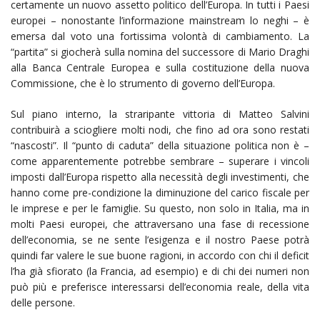
certamente un nuovo assetto politico dell’Europa. In tutti i Paesi
europei – nonostante l’informazione mainstream lo neghi – è
emersa dal voto una fortissima volontà di cambiamento. La
“partita” si giocherà sulla nomina del successore di Mario Draghi
alla Banca Centrale Europea e sulla costituzione della nuova
Commissione, che è lo strumento di governo dell’Europa.
Sul piano interno, la straripante vittoria di Matteo Salvini
contribuirà a sciogliere molti nodi, che fino ad ora sono restati
“nascosti”. Il “punto di caduta” della situazione politica non è –
come apparentemente potrebbe sembrare – superare i vincoli
imposti dall’Europa rispetto alla necessità degli investimenti, che
hanno come pre-condizione la diminuzione del carico fiscale per
le imprese e per le famiglie. Su questo, non solo in Italia, ma in
molti Paesi europei, che attraversano una fase di recessione
dell’economia, se ne sente l’esigenza e il nostro Paese potrà
quindi far valere le sue buone ragioni, in accordo con chi il deficit
l’ha già sfiorato (la Francia, ad esempio) e di chi dei numeri non
può più e preferisce interessarsi dell’economia reale, della vita
delle persone.