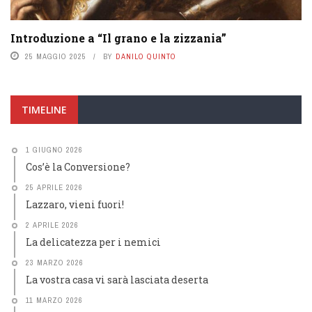
Introduzione a “Il grano e la zizzania”
25 MAGGIO 2025
BY
DANILO QUINTO
TIMELINE
1 GIUGNO 2026
Cos’è la Conversione?
25 APRILE 2026
Lazzaro, vieni fuori!
2 APRILE 2026
La delicatezza per i nemici
23 MARZO 2026
La vostra casa vi sarà lasciata deserta
11 MARZO 2026