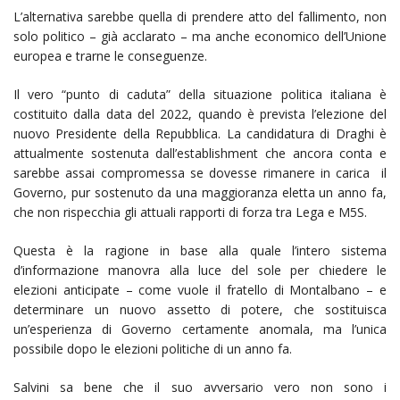
L’alternativa sarebbe quella di prendere atto del fallimento, non
solo politico – già acclarato – ma anche economico dell’Unione
europea e trarne le conseguenze.
Il vero “punto di caduta” della situazione politica italiana è
costituito dalla data del 2022, quando è prevista l’elezione del
nuovo Presidente della Repubblica. La candidatura di Draghi è
attualmente sostenuta dall’establishment che ancora conta e
sarebbe assai compromessa se dovesse rimanere in carica il
Governo, pur sostenuto da una maggioranza eletta un anno fa,
che non rispecchia gli attuali rapporti di forza tra Lega e M5S.
Questa è la ragione in base alla quale l’intero sistema
d’informazione manovra alla luce del sole per chiedere le
elezioni anticipate – come vuole il fratello di Montalbano – e
determinare un nuovo assetto di potere, che sostituisca
un’esperienza di Governo certamente anomala, ma l’unica
possibile dopo le elezioni politiche di un anno fa.
Salvini sa bene che il suo avversario vero non sono i