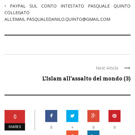
• PAYPAL SUL CONTO INTESTATO PASQUALE QUINTO
COLLEGATO
ALL’EMAIL PASQUALEDANILO.QUINTO@GMAIL.COM
Next Article
L’Islam all’assalto del mondo (3)
0
SHARES
+
0
0
0