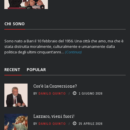
CHI SONO
Sono nato a Bari il 10 febbraio del 1956. Una città che amo, ma che è
stata distrutta moralmente, culturalmente e umanamente dalla
politica degli ultimi cinquant’anni…
(Continua)
RECENT
POPULAR
Cos’è la Conversione?
BY
DANILO QUINTO
1 GIUGNO 2026
Lazzaro, vieni fuori!
BY
DANILO QUINTO
25 APRILE 2026